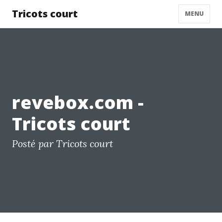
Tricots court
MENU
revebox.com -
Tricots court
Posté par Tricots court